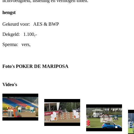
lichtvoetigheid, instelling en vermogen tonen.
hengst
Gekeurd voor:
AES & BWP
Dekgeld:
1.100,-
Sperma:
vers,
Foto's POKER DE MARIPOSA
Video's