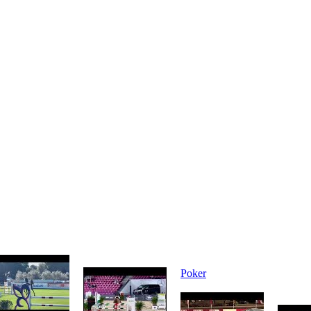
Poker